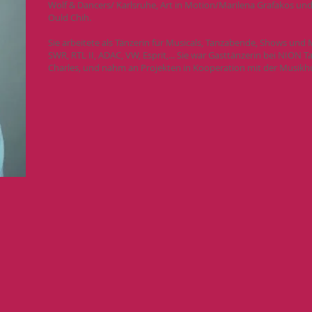
Wolf & Dancers/ Karlsruhe, Art in Motion/Marilena Grafakos un
Ould Chih.
Sie arbeitete als Tänzerin für Musicals, Tanzabende, Shows und
SWR, RTL II, ADAC, VW, Esprit,... Sie war Gasttänzerin bei NIO
Charles, und nahm an Projekten in Kooperation mit der Musikhoc